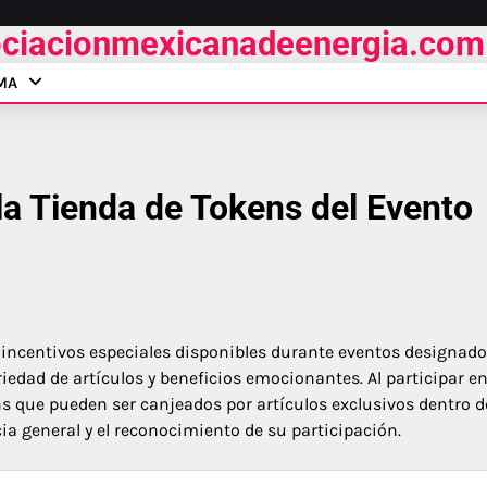
ciacionmexicanadeenergia.co
MA
a Tienda de Tokens del Evento
 incentivos especiales disponibles durante eventos designado
iedad de artículos y beneficios emocionantes. Al participar e
ns que pueden ser canjeados por artículos exclusivos dentro d
a general y el reconocimiento de su participación.