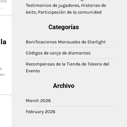
icos
Testimonios de jugadores, Historias de
a…
éxito, Participación de la comunidad
Categorías
e
 la
Bonificaciones Mensuales de Starlight
Códigos de canje de diamantes
Recompensas de la Tienda de Tokens del
s
Evento
han
Archivo
March 2026
February 2026