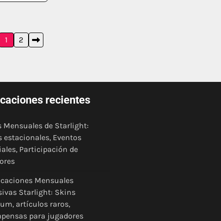
1
2
icaciones recientes
 Mensuales de Starlight:
 estacionales, Eventos
iales, Participación de
ores
icaciones Mensuales
sivas Starlight: Skins
um, artículos raros,
pensas para jugadores