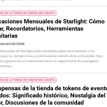
S DE LA TIENDA DE TOKENS DEL EVENTO
caciones Mensuales de Starlight: Cómo
ar, Recordatorios, Herramientas
itarias
Blake
24/02/2026
ensuales de Starlight están diseñados para recompensar a los
es por su compromiso y contribuciones dentro de la comunidad. Para
us ganancias, es importante hacer un seguimiento de tu progreso
diversas…
S DE LA TIENDA DE TOKENS DEL EVENTO
ensas de la tienda de tokens de event
dos: Significado histórico, Nostalgia del
r, Discusiones de la comunidad