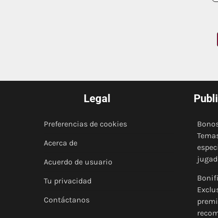
Posts
pagination
Legal
Publ
Preferencias de cookies
Bonos
Temas
Acerca de
espec
jugad
Acuerdo de usuario
Bonif
Tu privacidad
Exclu
Contáctanos
premi
recom