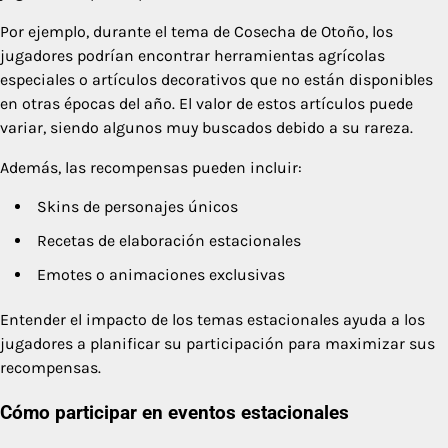
Por ejemplo, durante el tema de Cosecha de Otoño, los
jugadores podrían encontrar herramientas agrícolas
especiales o artículos decorativos que no están disponibles
en otras épocas del año. El valor de estos artículos puede
variar, siendo algunos muy buscados debido a su rareza.
Además, las recompensas pueden incluir:
Skins de personajes únicos
Recetas de elaboración estacionales
Emotes o animaciones exclusivas
Entender el impacto de los temas estacionales ayuda a los
jugadores a planificar su participación para maximizar sus
recompensas.
Cómo participar en eventos estacionales