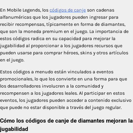
En Mobile Legends, los
códigos de canje
son cadenas
alfanuméricas que los jugadores pueden ingresar para
recibir recompensas, típicamente en forma de diamantes,
que son la moneda premium en el juego. La importancia de
estos códigos radica en su capacidad para mejorar la
jugabilidad al proporcionar a los jugadores recursos que
pueden usarse para comprar héroes, skins y otros artículos
en el juego.
Estos códigos a menudo están vinculados a eventos
promocionales, lo que los convierte en una forma para que
los desarrolladores involucren a la comunidad y
recompensen a los jugadores leales. Al participar en estos
eventos, los jugadores pueden acceder a contenido exclusivo
que puede no estar disponible a través del juego regular.
Cómo los códigos de canje de diamantes mejoran la
jugabilidad