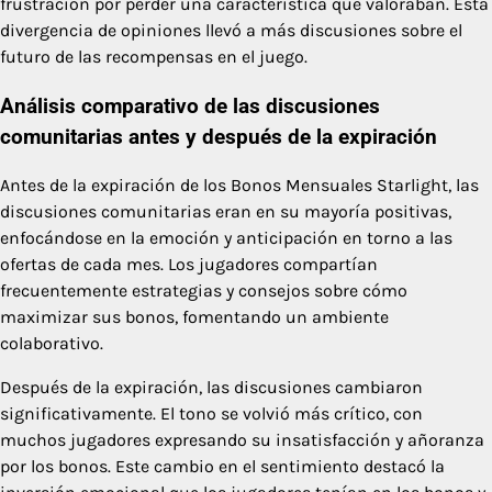
frustración por perder una característica que valoraban. Esta
divergencia de opiniones llevó a más discusiones sobre el
futuro de las recompensas en el juego.
Análisis comparativo de las discusiones
comunitarias antes y después de la expiración
Antes de la expiración de los Bonos Mensuales Starlight, las
discusiones comunitarias eran en su mayoría positivas,
enfocándose en la emoción y anticipación en torno a las
ofertas de cada mes. Los jugadores compartían
frecuentemente estrategias y consejos sobre cómo
maximizar sus bonos, fomentando un ambiente
colaborativo.
Después de la expiración, las discusiones cambiaron
significativamente. El tono se volvió más crítico, con
muchos jugadores expresando su insatisfacción y añoranza
por los bonos. Este cambio en el sentimiento destacó la