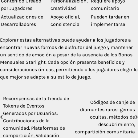
Contenido Creado
Personalización,
Requiere apoyo
por Jugadores
creatividad
comunitario
Actualizaciones de
Apoyo oficial,
Pueden tardar en
Desarrolladores
consistencia
implementarse
Explorar estas alternativas puede ayudar a los jugadores a
encontrar nuevas formas de disfrutar del juego y mantener
un sentido de emoción a pesar de la ausencia de los Bonos
Mensuales Starlight. Cada opción presenta beneficios y
consideraciones únicas, permitiendo a los jugadores elegir lo
que mejor se adapte a su estilo de juego.
Recompensas de la Tienda de
Post
Códigos de canje de
Tokens de Eventos
diamantes raros: gemas
navigation
Generados por Usuarios:
ocultas, métodos de
Contribuciones de la
descubrimiento,
comunidad, Plataformas de
compartición comunitaria
compartición, Validación