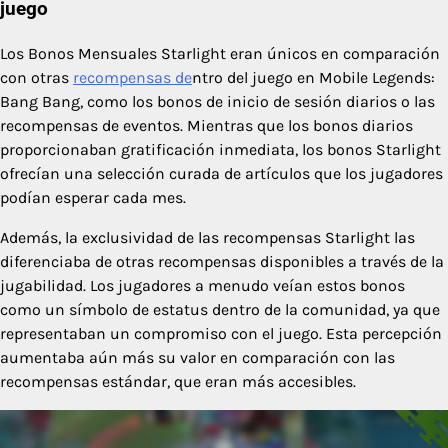
juego
Los Bonos Mensuales Starlight eran únicos en comparación
con otras
recompensas de
ntro del juego en Mobile Legends:
Bang Bang, como los bonos de inicio de sesión diarios o las
recompensas de eventos. Mientras que los bonos diarios
proporcionaban gratificación inmediata, los bonos Starlight
ofrecían una selección curada de artículos que los jugadores
podían esperar cada mes.
Además, la exclusividad de las recompensas Starlight las
diferenciaba de otras recompensas disponibles a través de la
jugabilidad. Los jugadores a menudo veían estos bonos
como un símbolo de estatus dentro de la comunidad, ya que
representaban un compromiso con el juego. Esta percepción
aumentaba aún más su valor en comparación con las
recompensas estándar, que eran más accesibles.