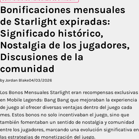
Bonificaciones mensuales
de Starlight expiradas:
Significado histórico,
Nostalgia de los jugadores,
Discusiones de la
comunidad
by Jordan Blake
04/03/2026
Los Bonos Mensuales Starlight eran recompensas exclusivas
en Mobile Legends: Bang Bang que mejoraban la experiencia
de juego al ofrecer diversas ventajas dentro del juego cada
mes. Estos bonos no solo incentivaban el juego, sino que
también fomentaban un sentido de nostalgia y comunidad
entre los jugadores, marcando una evolución significativa en
las estrategias de monetización del juego.