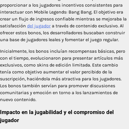
proporcionar a los jugadores incentivos consistentes para
interactuar con Mobile Legends: Bang Bang. El objetivo era
crear un flujo de ingresos confiable mientras se mejoraba la
satisfacción
del jugador
a través de contenido exclusivo. Al
ofrecer estos bonos, los desarrolladores buscaban construir
una base de jugadores leales y fomentar el juego regular.
Inicialmente, los bonos incluían recompensas básicas, pero
con el tiempo, evolucionaron para presentar artículos más
exclusivos, como skins de edición limitada. Este cambio
tenía como objetivo aumentar el valor percibido de la
suscripción, haciéndola más atractiva para los jugadores.
Los bonos también servían para promover discusiones
comunitarias y emoción en torno a los lanzamientos de
nuevo contenido.
Impacto en la jugabilidad y el compromiso del
jugador