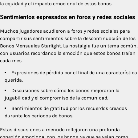
la equidad y el impacto emocional de estos bonos.
Sentimientos expresados en foros y redes sociales
Muchos jugadores acudieron a foros y redes sociales para
compartir sus sentimientos sobre la descontinuación de los
Bonos Mensuales Starlight. La nostalgia fue un tema común,
con usuarios recordando la emoción que estos bonos traían
cada mes.
Expresiones de pérdida por el final de una característica
querida.
Discusiones sobre cómo los bonos mejoraron la
jugabilidad y el compromiso de la comunidad.
Sentimientos de gratitud por los recuerdos creados
durante los períodos de bonos.
Estas discusiones a menudo reflejaron una profunda
conexión emocional con los bonos, ya que se veían como