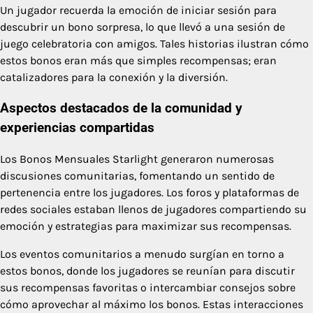
Un jugador recuerda la emoción de iniciar sesión para
descubrir un bono sorpresa, lo que llevó a una sesión de
juego celebratoria con amigos. Tales historias ilustran cómo
estos bonos eran más que simples recompensas; eran
catalizadores para la conexión y la diversión.
Aspectos destacados de la comunidad y
experiencias compartidas
Los Bonos Mensuales Starlight generaron numerosas
discusiones comunitarias, fomentando un sentido de
pertenencia entre los jugadores. Los foros y plataformas de
redes sociales estaban llenos de jugadores compartiendo su
emoción y estrategias para maximizar sus recompensas.
Los eventos comunitarios a menudo surgían en torno a
estos bonos, donde los jugadores se reunían para discutir
sus recompensas favoritas o intercambiar consejos sobre
cómo aprovechar al máximo los bonos. Estas interacciones