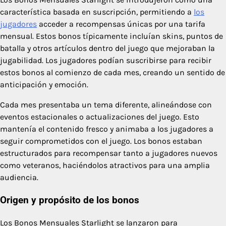
característica basada en suscripción, permitiendo a
los
jugadores
acceder a recompensas únicas por una tarifa
mensual. Estos bonos típicamente incluían skins, puntos de
batalla y otros artículos dentro del juego que mejoraban la
jugabilidad. Los jugadores podían suscribirse para recibir
estos bonos al comienzo de cada mes, creando un sentido de
anticipación y emoción.
Cada mes presentaba un tema diferente, alineándose con
eventos estacionales o actualizaciones del juego. Esto
mantenía el contenido fresco y animaba a los jugadores a
seguir comprometidos con el juego. Los bonos estaban
estructurados para recompensar tanto a jugadores nuevos
como veteranos, haciéndolos atractivos para una amplia
audiencia.
Origen y propósito de los bonos
Los Bonos Mensuales Starlight se lanzaron para