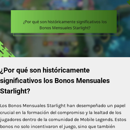
¿Por qué son históricamente
significativos los Bonos Mensuales
Starlight?
Los Bonos Mensuales Starlight han desempeñado un papel
crucial en la formación del compromiso y la lealtad de los
jugadores dentro de la comunidad de Mobile Legends. Estos
bonos no solo incentivaron el juego, sino que también