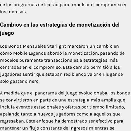
de los programas de lealtad para impulsar el compromiso y
los ingresos.
Cambios en las estrategias de monetización del
juego
Los Bonos Mensuales Starlight marcaron un cambio en
cómo Mobile Legends abordó la monetización, pasando de
modelos puramente transaccionales a estrategias más
centradas en el compromiso. Este cambio permitió a los
jugadores sentir que estaban recibiendo valor en lugar de
solo gastar dinero.
A medida que el panorama del juego evolucionaba, los bonos
se convirtieron en parte de una estrategia más amplia que
incluía eventos estacionales y ofertas por tiempo limitado,
apelando tanto a nuevos jugadores como a aquellos que
regresaban. Este enfoque ha demostrado ser efectivo para
mantener un flujo constante de ingresos mientras se