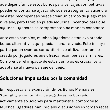
que dependían de estos bonos para ventajas competitivas
pueden encontrarse ajustando sus estrategias. La ausencia
de estas recompensas puede crear un campo de juego más
nivelado, pero también puede reducir el incentivo para que
algunos jugadores se comprometan de manera constante.
Ante estos cambios, muchos jugadores están explorando
bonos alternativos que puedan llenar el vacío. Esto incluye
participar en eventos comunitarios o utilizar contenido
creado por jugadores que ofrezca recompensas similares.
Comprender el impacto de estos cambios es crucial para
adaptarse al nuevo paisaje de juego.
Soluciones impulsadas por la comunidad
En respuesta a la expiración de los Bonos Mensuales
Starlight, la comunidad de jugadores ha buscado
activamente soluciones para mantener el compromiso.
Muchos jugadores han iniciado discusiones en foros y redes