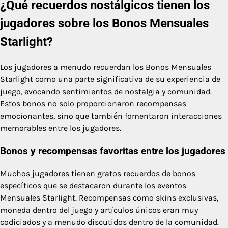
¿Qué recuerdos nostálgicos tienen los
jugadores sobre los Bonos Mensuales
Starlight?
Los jugadores a menudo recuerdan los Bonos Mensuales
Starlight como una parte significativa de su experiencia de
juego, evocando sentimientos de nostalgia y comunidad.
Estos bonos no solo proporcionaron recompensas
emocionantes, sino que también fomentaron interacciones
memorables entre los jugadores.
Bonos y recompensas favoritas entre los jugadores
Muchos jugadores tienen gratos recuerdos de bonos
específicos que se destacaron durante los eventos
Mensuales Starlight. Recompensas como skins exclusivas,
moneda dentro del juego y artículos únicos eran muy
codiciados y a menudo discutidos dentro de la comunidad.