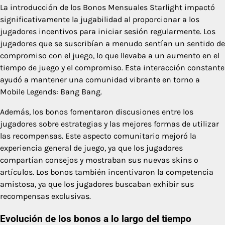
La introducción de los Bonos Mensuales Starlight impactó
significativamente la jugabilidad al proporcionar a los
jugadores incentivos para iniciar sesión regularmente. Los
jugadores que se suscribían a menudo sentían un sentido de
compromiso con el juego, lo que llevaba a un aumento en el
tiempo de juego y el compromiso. Esta interacción constante
ayudó a mantener una comunidad vibrante en torno a
Mobile Legends: Bang Bang.
Además, los bonos fomentaron discusiones entre los
jugadores sobre estrategias y las mejores formas de utilizar
las recompensas. Este aspecto comunitario mejoró la
experiencia general de juego, ya que los jugadores
compartían consejos y mostraban sus nuevas skins o
artículos. Los bonos también incentivaron la competencia
amistosa, ya que los jugadores buscaban exhibir sus
recompensas exclusivas.
Evolución de los bonos a lo largo del tiempo