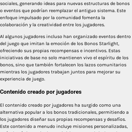
sociales, generando ideas para nuevas estructuras de bonos
o eventos que podrían reemplazar el antiguo sistema. Este
enfoque impulsado por la comunidad fomenta la
colaboración y la creatividad entre los jugadores.
Al algunos jugadores incluso han organizado eventos dentro
del juego que imitan la emoción de los Bonos Starlight,
ofreciendo sus propias recompensas e incentivos. Estas
iniciativas de base no solo mantienen vivo el espíritu de los
bonos, sino que también fortalecen los lazos comunitarios
mientras los jugadores trabajan juntos para mejorar su
experiencia de juego.
Contenido creado por jugadores
El contenido creado por jugadores ha surgido como una
alternativa popular a los bonos tradicionales, permitiendo a
los jugadores diseñar sus propias recompensas y desafíos.
Este contenido a menudo incluye misiones personalizadas,