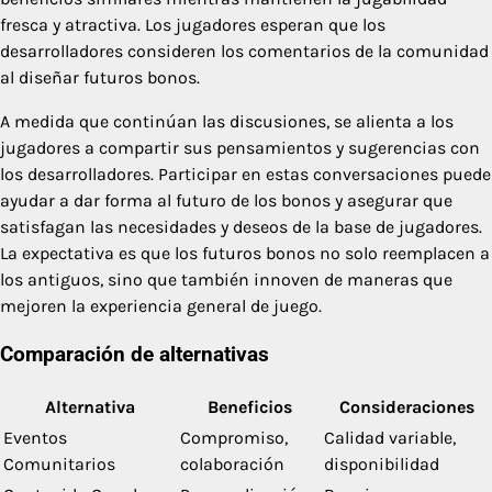
fresca y atractiva. Los jugadores esperan que los
desarrolladores consideren los comentarios de la comunidad
al diseñar futuros bonos.
A medida que continúan las discusiones, se alienta a los
jugadores a compartir sus pensamientos y sugerencias con
los desarrolladores. Participar en estas conversaciones puede
ayudar a dar forma al futuro de los bonos y asegurar que
satisfagan las necesidades y deseos de la base de jugadores.
La expectativa es que los futuros bonos no solo reemplacen a
los antiguos, sino que también innoven de maneras que
mejoren la experiencia general de juego.
Comparación de alternativas
Alternativa
Beneficios
Consideraciones
Eventos
Compromiso,
Calidad variable,
Comunitarios
colaboración
disponibilidad