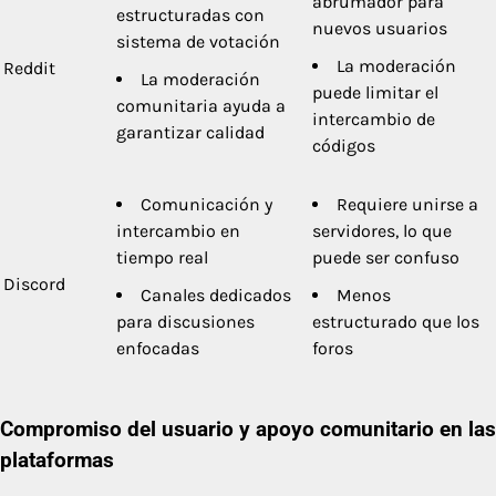
abrumador para
estructuradas con
nuevos usuarios
sistema de votación
La moderación
Reddit
La moderación
puede limitar el
comunitaria ayuda a
intercambio de
garantizar calidad
códigos
Comunicación y
Requiere unirse a
intercambio en
servidores, lo que
tiempo real
puede ser confuso
Discord
Canales dedicados
Menos
para discusiones
estructurado que los
enfocadas
foros
Compromiso del usuario y apoyo comunitario en las
plataformas