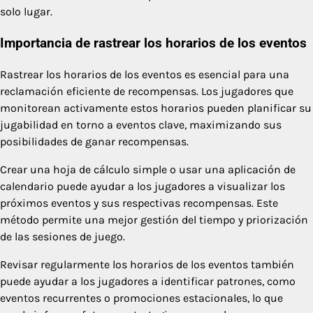
solo lugar.
Importancia de rastrear los horarios de los eventos
Rastrear los horarios de los eventos es esencial para una
reclamación eficiente de recompensas. Los jugadores que
monitorean activamente estos horarios pueden planificar su
jugabilidad en torno a eventos clave, maximizando sus
posibilidades de ganar recompensas.
Crear una hoja de cálculo simple o usar una aplicación de
calendario puede ayudar a los jugadores a visualizar los
próximos eventos y sus respectivas recompensas. Este
método permite una mejor gestión del tiempo y priorización
de las sesiones de juego.
Revisar regularmente los horarios de los eventos también
puede ayudar a los jugadores a identificar patrones, como
eventos recurrentes o promociones estacionales, lo que