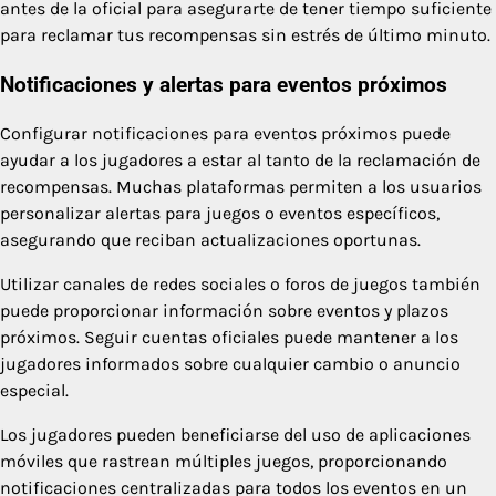
antes de la oficial para asegurarte de tener tiempo suficiente
para reclamar tus recompensas sin estrés de último minuto.
Notificaciones y alertas para eventos próximos
Configurar notificaciones para eventos próximos puede
ayudar a los jugadores a estar al tanto de la reclamación de
recompensas. Muchas plataformas permiten a los usuarios
personalizar alertas para juegos o eventos específicos,
asegurando que reciban actualizaciones oportunas.
Utilizar canales de redes sociales o foros de juegos también
puede proporcionar información sobre eventos y plazos
próximos. Seguir cuentas oficiales puede mantener a los
jugadores informados sobre cualquier cambio o anuncio
especial.
Los jugadores pueden beneficiarse del uso de aplicaciones
móviles que rastrean múltiples juegos, proporcionando
notificaciones centralizadas para todos los eventos en un