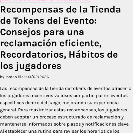
Recompensas de la Tienda
de Tokens del Evento:
Consejos para una
reclamación eficiente,
Recordatorios, Hábitos de
los jugadores
by Jordan Blake
13/02/2026
Las recompensas de la tienda de tokens de eventos ofrecen a
los jugadores incentivos valiosos por participar en eventos
específicos dentro del juego, mejorando su experiencia
general. Para maximizar estas recompensas, los jugadores
deben adoptar un proceso estructurado de reclamación y
mantenerse informados sobre plazos y notificaciones clave.
Al establecer una rutina para revisar los horarios de los