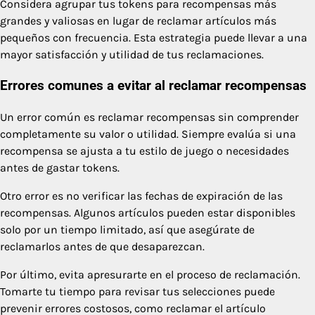
Considera agrupar tus tokens para recompensas más
grandes y valiosas en lugar de reclamar artículos más
pequeños con frecuencia. Esta estrategia puede llevar a una
mayor satisfacción y utilidad de tus reclamaciones.
Errores comunes a evitar al reclamar recompensas
Un error común es reclamar recompensas sin comprender
completamente su valor o utilidad. Siempre evalúa si una
recompensa se ajusta a tu estilo de juego o necesidades
antes de gastar tokens.
Otro error es no verificar las fechas de expiración de las
recompensas. Algunos artículos pueden estar disponibles
solo por un tiempo limitado, así que asegúrate de
reclamarlos antes de que desaparezcan.
Por último, evita apresurarte en el proceso de reclamación.
Tomarte tu tiempo para revisar tus selecciones puede
prevenir errores costosos, como reclamar el artículo