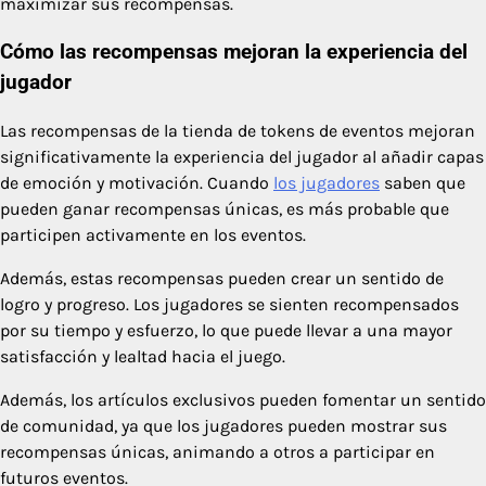
maximizar sus recompensas.
Cómo las recompensas mejoran la experiencia del
jugador
Las recompensas de la tienda de tokens de eventos mejoran
significativamente la experiencia del jugador al añadir capas
de emoción y motivación. Cuando
los jugadores
saben que
pueden ganar recompensas únicas, es más probable que
participen activamente en los eventos.
Además, estas recompensas pueden crear un sentido de
logro y progreso. Los jugadores se sienten recompensados
por su tiempo y esfuerzo, lo que puede llevar a una mayor
satisfacción y lealtad hacia el juego.
Además, los artículos exclusivos pueden fomentar un sentido
de comunidad, ya que los jugadores pueden mostrar sus
recompensas únicas, animando a otros a participar en
futuros eventos.