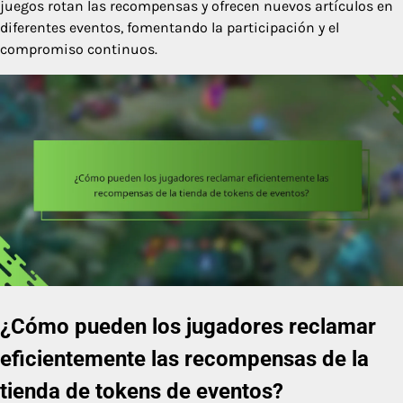
juegos rotan las recompensas y ofrecen nuevos artículos en
diferentes eventos, fomentando la participación y el
compromiso continuos.
¿Cómo pueden los jugadores reclamar
eficientemente las recompensas de la
tienda de tokens de eventos?