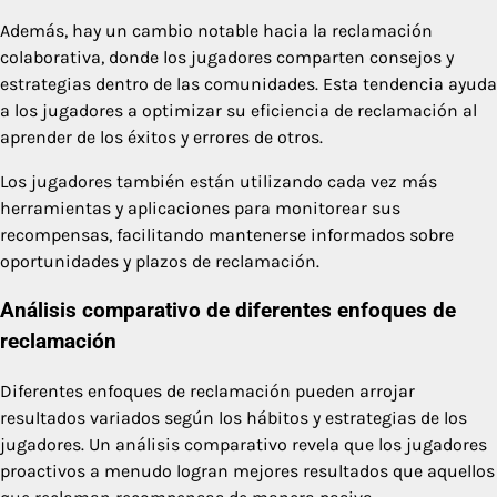
Además, hay un cambio notable hacia la reclamación
colaborativa, donde los jugadores comparten consejos y
estrategias dentro de las comunidades. Esta tendencia ayuda
a los jugadores a optimizar su eficiencia de reclamación al
aprender de los éxitos y errores de otros.
Los jugadores también están utilizando cada vez más
herramientas y aplicaciones para monitorear sus
recompensas, facilitando mantenerse informados sobre
oportunidades y plazos de reclamación.
Análisis comparativo de diferentes enfoques de
reclamación
Diferentes enfoques de reclamación pueden arrojar
resultados variados según los hábitos y estrategias de los
jugadores. Un análisis comparativo revela que los jugadores
proactivos a menudo logran mejores resultados que aquellos