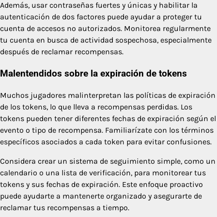
Además, usar contraseñas fuertes y únicas y habilitar la
autenticación de dos factores puede ayudar a proteger tu
cuenta de accesos no autorizados. Monitorea regularmente
tu cuenta en busca de actividad sospechosa, especialmente
después de reclamar recompensas.
Malentendidos sobre la expiración de tokens
Muchos jugadores malinterpretan las políticas de expiración
de los tokens, lo que lleva a recompensas perdidas. Los
tokens pueden tener diferentes fechas de expiración según el
evento o tipo de recompensa. Familiarízate con los términos
específicos asociados a cada token para evitar confusiones.
Considera crear un sistema de seguimiento simple, como un
calendario o una lista de verificación, para monitorear tus
tokens y sus fechas de expiración. Este enfoque proactivo
puede ayudarte a mantenerte organizado y asegurarte de
reclamar tus recompensas a tiempo.