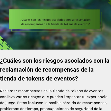
¿Cuáles son los riesgos asociados con la
reclamación de recompensas de la
tienda de tokens de eventos?
Reclamar recompensas de la tienda de tokens de eventos
conlleva varios riesgos que pueden impactar tu experiencia
de juego. Estos incluyen la posible pérdida de recompensas,
problemas de tiempo, preocupaciones de seguridad de la