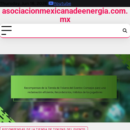
Skip
Thursday, Jun 18, 2026
Youtube
asociacionmexicanadeenergia.com.
to
content
mx
RECOMPENSAS DE LA TIENDA DE TOKENS DEL EVENTO