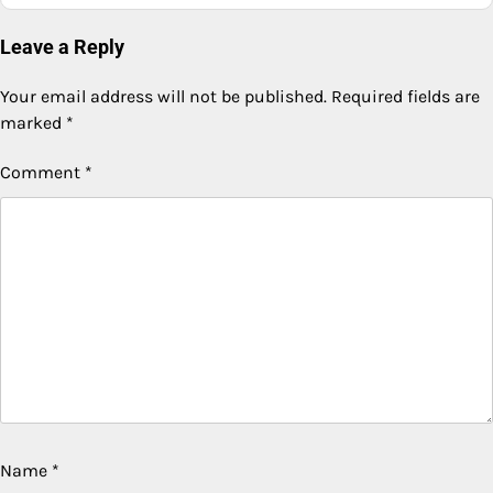
Leave a Reply
Your email address will not be published.
Required fields are
marked
*
Comment
*
Name
*