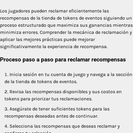
Los jugadores pueden reclamar eficientemente las
recompensas de la tienda de tokens de eventos siguiendo un
proceso estructurado que maximiza sus ganancias mientras
minimiza errores. Comprender la mecánica de reclamación y
aplicar las mejores prácticas puede mejorar
significativamente la experiencia de recompensa.
Proceso paso a paso para reclamar recompensas
Inicia sesión en tu cuenta de juego y navega a la sección
de la tienda de tokens de eventos.
Revisa las recompensas disponibles y sus costos en
tokens para priorizar tus reclamaciones.
Asegúrate de tener suficientes tokens para las
recompensas deseadas antes de continuar.
Selecciona las recompensas que deseas reclamar y